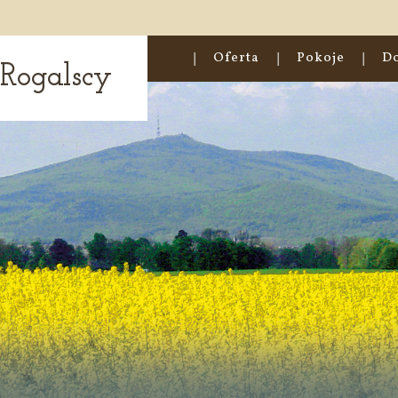
Oferta
Pokoje
D
Rogalscy