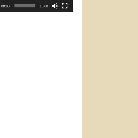
00:00
13:08