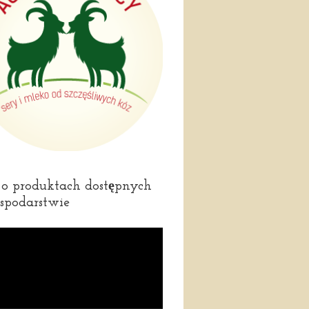
 o produktach dostępnych
spodarstwie
rzacz