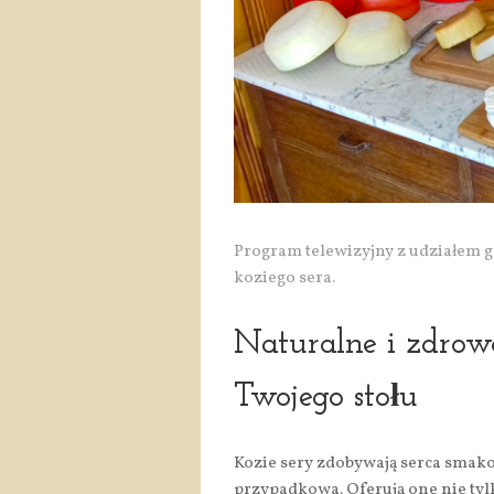
Program telewizyjny z udziałem g
koziego sera.
Naturalne i zdrowe
Twojego stołu
Kozie sery zdobywają serca smakos
przypadkowa. Oferują one nie ty