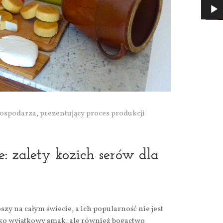
ospodarza, prezentujący proces produkcji
: zalety kozich serów dla
zy na całym świecie, a ich popularność nie jest
lko wyjątkowy smak, ale również bogactwo